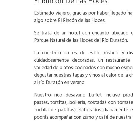
El Rincón De Las Hoces
Estimado viajero, gracias por haber llegado h
algo sobre El Rincón de las Hoces.
Se trata de un hotel con encanto ubicado en
Parque Natural de las Hoces del Río Duratón.
La construcción es de estilo rústico y di
cuidadosamente decoradas, un restaurante 
variedad de platos cocinados con mucho esmero
degustar nuestras tapas y vinos al calor de la 
al río Duratón en verano.
Nuestro rico desayuno buffet incluye prod
pastas, tortitas, bollería, tostadas con tomate
tortilla de patatas) elaborados diariamente e
podrás acompañar con zumo y café de nuestra c