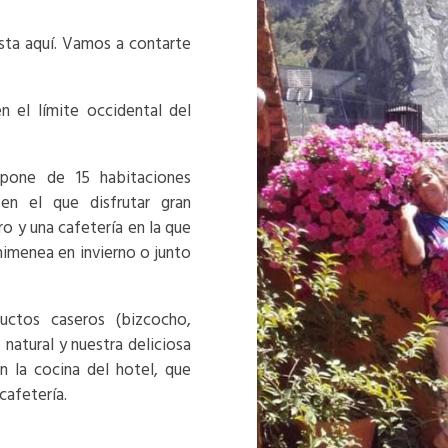
asta aquí. Vamos a contarte
 el límite occidental del
spone de 15 habitaciones
en el que disfrutar gran
 y una cafetería en la que
chimenea en invierno o junto
uctos caseros (bizcocho,
 natural y nuestra deliciosa
n la cocina del hotel, que
afetería.