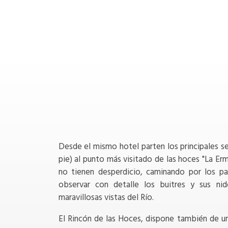
Desde el mismo hotel parten los principales s
pie) al punto más visitado de las hoces "La Erm
no tienen desperdicio, caminando por los p
observar con detalle los buitres y sus nid
maravillosas vistas del Río.
El Rincón de las Hoces, dispone también de un