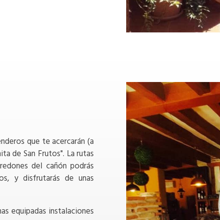
enderos que te acercarán (a
ita de San Frutos". La rutas
aredones del cañón podrás
os, y disfrutarás de unas
as equipadas instalaciones