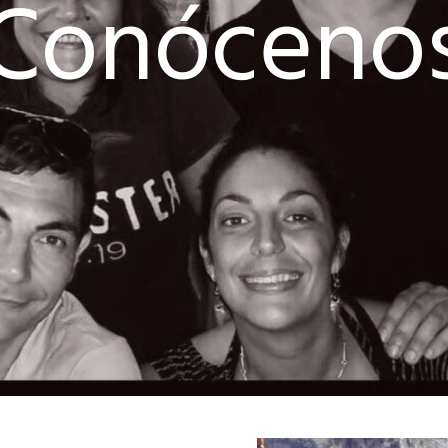
Conóceno